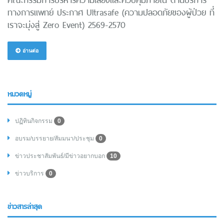
ทางการแพทย์ ประกาศ Ultrasafe (ความปลอดภัยของผู้ป่วย ที่
เราจะมุ่งสู่ Zero Event) 2569-2570
อ่านต่อ
หมวดหมู่
ปฏิทินกิจกรรม
0
อบรม/บรรยาย/สัมมนา/ประชุม
0
ข่าวประชาสัมพันธ์/มีข่าวอยากบอก
10
ข่าวบริการ
0
ข่าวสารล่าสุด