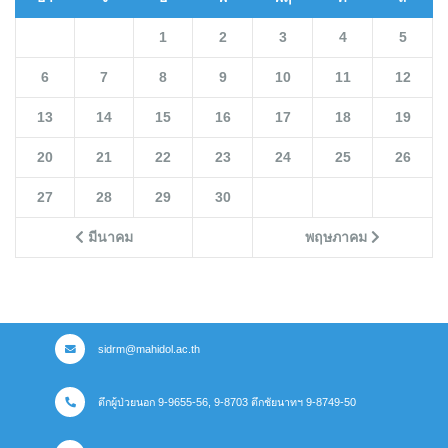
1
2
3
4
5
6
7
8
9
10
11
12
13
14
15
16
17
18
19
20
21
22
23
24
25
26
27
28
29
30
มีนาคม
พฤษภาคม
sidrm@mahidol.ac.th
ตึกผู้ป่วยนอก 9-9655-56, 9-8703 ตึกชัยนาทฯ 9-8749-50