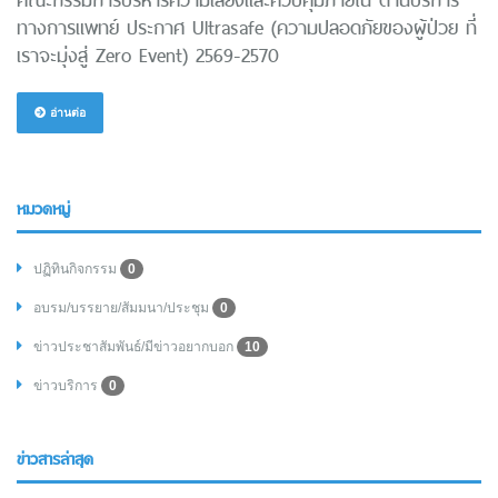
ทางการแพทย์ ประกาศ Ultrasafe (ความปลอดภัยของผู้ป่วย ที่
เราจะมุ่งสู่ Zero Event) 2569-2570
อ่านต่อ
หมวดหมู่
ปฏิทินกิจกรรม
0
อบรม/บรรยาย/สัมมนา/ประชุม
0
ข่าวประชาสัมพันธ์/มีข่าวอยากบอก
10
ข่าวบริการ
0
ข่าวสารล่าสุด