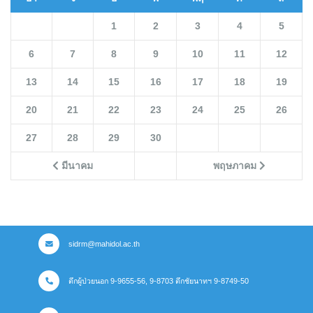
1
2
3
4
5
6
7
8
9
10
11
12
13
14
15
16
17
18
19
20
21
22
23
24
25
26
27
28
29
30
มีนาคม
พฤษภาคม
sidrm@mahidol.ac.th
ตึกผู้ป่วยนอก 9-9655-56, 9-8703 ตึกชัยนาทฯ 9-8749-50