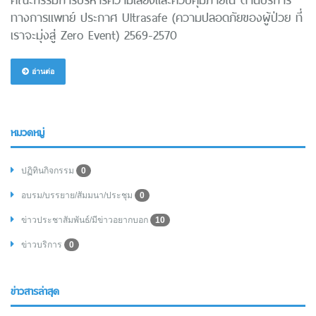
ทางการแพทย์ ประกาศ Ultrasafe (ความปลอดภัยของผู้ป่วย ที่
เราจะมุ่งสู่ Zero Event) 2569-2570
อ่านต่อ
หมวดหมู่
ปฏิทินกิจกรรม
0
อบรม/บรรยาย/สัมมนา/ประชุม
0
ข่าวประชาสัมพันธ์/มีข่าวอยากบอก
10
ข่าวบริการ
0
ข่าวสารล่าสุด