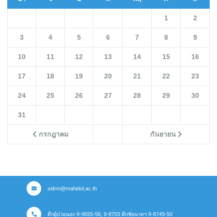
1
2
3
4
5
6
7
8
9
10
11
12
13
14
15
16
17
18
19
20
21
22
23
24
25
26
27
28
29
30
31
กรกฎาคม
กันยายน
sidrm@mahidol.ac.th
ตึกผู้ป่วยนอก 9-9655-56, 9-8703 ตึกชัยนาทฯ 9-8749-50