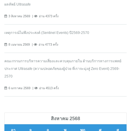
ผลลัพธ์ Ultrasafe
3 สิงหาคม 2569
อ่าน 4373 ครั้ง
เหตุการณ์ไม่พึงประสงค์ (Sentinel Events) ปี2569-2570
8 เมษายน 2569
อ่าน 4773 ครั้ง
คณะกรรมการบริหารความเสี่ยงและควบคุมภายใน ด้านบริการทางการแพทย์
ประกาศ Ultrasafe (ความปลอดภัยของผู้ป่วย ที่เราจะมุ่งสู่ Zero Event) 2569-
2570
6 มกราคม 2569
อ่าน 4513 ครั้ง
สิงหาคม 2568
อา
จ
อ
พ
พฤ
ศ
ส