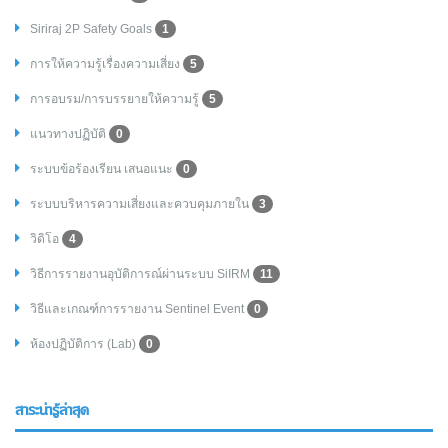
Siriraj 2P Safety Goals
1
การให้ความรู้เรื่องความเสี่ยง
5
การอบรม/การบรรยายให้ความรู้
5
แนวทางปฏิบัติ
0
ระบบข้อร้องเรียน เสนอแนะ
0
ระบบบริหารความเสี่ยงและควบคุมภายใน
3
วิดิโอ
4
วิธีการรายงานอุบัติการณ์ผ่านระบบ SiIRM
11
วิธีและเกณฑ์การรายงาน Sentinel Event
0
ห้องปฏิบัติการ (Lab)
0
สาระน่ารู้ล่าสุด