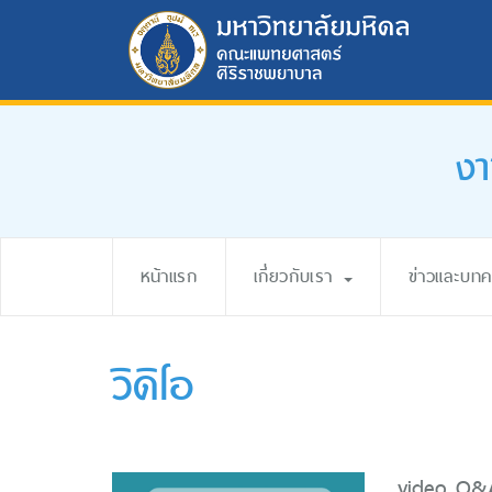
งา
หน้าแรก
เกี่ยวกับเรา
ข่าวและบท
วิดิโอ
video Q&A