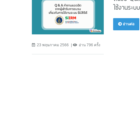
ใช้งานระบ
อ่านต่อ
23 พฤษภาคม 2566
อ่าน 796 ครั้ง