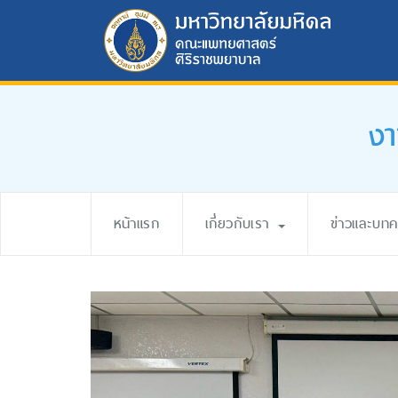
งา
หน้าแรก
เกี่ยวกับเรา
ข่าวและบท