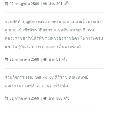
31 กรกฎาคม 2569
อ่าน 301 ครั้ง
ร่วมพิธีทำบุญตักบาตรถวายพระกุศล แด่สมเด็จพระเจ้า
ลูกเธอ เจ้าฟ้าพัชรกิติยาภา นเรนทิราเทพยวดี กรม
หลวงราชสาริณีสิริพัชร มหาวัชรราชธิดา ในวาระครบ
๑๕ วัน (ปัณรสมวาร) แห่งการสิ้นพระชนม์
31 กรกฎาคม 2569
อ่าน 51 ครั้ง
ร่วมกิจกรรม No Gift Policy ศิริราช คณะแพทย์
คุณธรรมรวมพลังต่อต้านคอร์รัปชั่น
31 กรกฎาคม 2569
อ่าน 380 ครั้ง