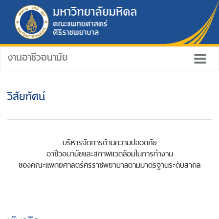
งานอาชีวอนามัย
วิสัยทัศน์
บริหารจัดการด้านความปลอดภัย
อาชีวอนามัยและสภาพแวดล้อมในการทำงาน
ของคณะแพทยศาสตร์ศิริราชพยาบาลตามมาตรฐานระดับสากล