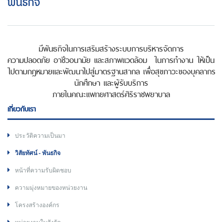
พันธกิจ
มีพันธกิจในการเสริมสร้างระบบการบริหารจัดการ
ความปลอดภัย อาชีวอนามัย และสภาพแวดล้อม ในการทำงาน ให้เป็น
ไปตามกฎหมายและพัฒนาไปสู่มาตรฐานสากล เพื่อสุขภาวะของบุคลากร
นักศึกษา และผู้รับบริการ
ภายในคณะแพทยศาสตร์ศิริราชพยาบาล
เกี่ยวกับเรา
ประวัติความเป็นมา
วิสัยทัศน์ - พันธกิจ
หน้าที่ความรับผิดชอบ
ความมุ่งหมายของหน่วยงาน
โครงสร้างองค์กร