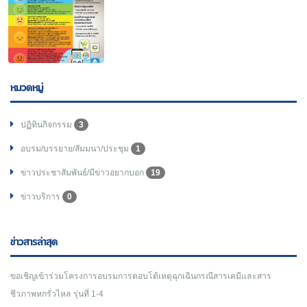
หมวดหมู่
ปฏิทินกิจกรรม
3
อบรม/บรรยาย/สัมมนา/ประชุม
1
ข่าวประชาสัมพันธ์/มีข่าวอยากบอก
19
ข่าวบริการ
0
ข่าวสารล่าสุด
ขอเชิญเข้าร่วมโครงการอบรมการตอบโต้เหตุฉุกเฉินกรณีสารเคมีและสาร
ชีวภาพหกรั่วไหล รุ่นที่ 1-4