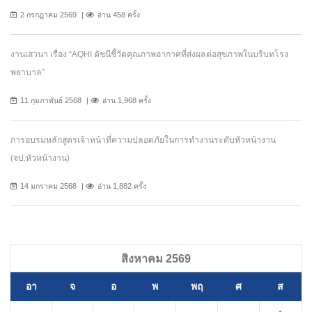
2 กรกฎาคม 2569
อ่าน 458 ครั้ง
งานเสวนา เรื่อง “AQHI ดัชนีชี้วัดคุณภาพอากาศที่ส่งผลต่อสุขภาพในบริบทโรง
พยาบาล”
11 กุมภาพันธ์ 2568
อ่าน 1,968 ครั้ง
การอบรมหลักสูตรเจ้าหน้าที่ความปลอดภัยในการทํางานระดับหัวหน้างาน
(จป.หัวหน้างาน)
14 มกราคม 2568
อ่าน 1,882 ครั้ง
สิงหาคม 2569
อา
จ
อ
พ
พฤ
ศ
ส