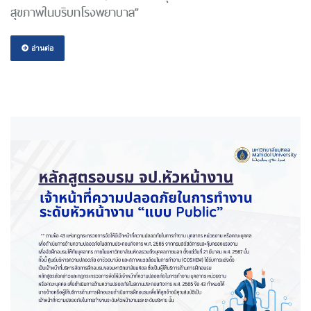
สุขภาพในบริบทโรงพยาบาล”
อ่านต่อ