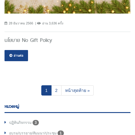
28 ธันวาคม 2566
อ่าน 3,636 ครั้ง
นโยบาย No Gift Policy
อ่านต่อ
(current)
1
2
หน้าสุดท้าย »
หมวดหมู่
ปฏิทินกิจกรรม
3
อบรม/บรรยาย/สัมมนา/ประชุม
1