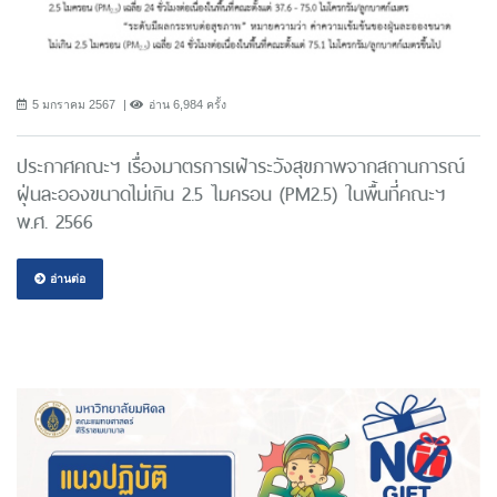
5 มกราคม 2567
อ่าน 6,984 ครั้ง
ประกาศคณะฯ เรื่องมาตรการเฝ้าระวังสุขภาพจากสถานการณ์
ฝุ่นละอองขนาดไม่เกิน 2.5 ไมครอน (PM2.5) ในพื้นที่คณะฯ
พ.ศ. 2566
อ่านต่อ