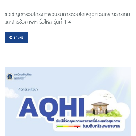
ขอเชิญเข้าร่วมโครงการอบรมการตอบโต้เหตุฉุกเฉินกรณีสารเคมี
และสารชีวภาพหกรั่วไหล รุ่นที่ 1-4
อ่านต่อ