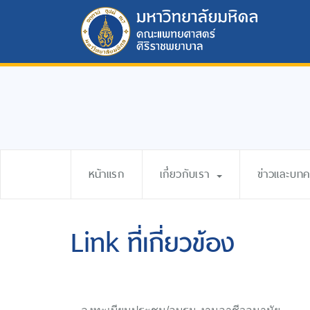
หน้าแรก
เกี่ยวกับเรา
ข่าวและบท
Link ที่เกี่ยวข้อง