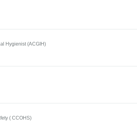
al Hygienist (ACGIH)
afety ( CCOHS)