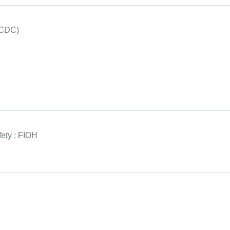
(CDC)
ety : FIOH