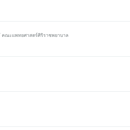
มี คณะแพทยศาสตร์ศิริราชพยาบาล