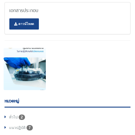
เอกสารประกอบ
ดาวน์โหลด
หมวดหมู่
ทั่วไป
2
แนวปฏิบัติ
7