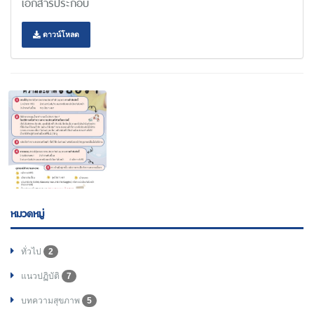
เอกสารประกอบ
ดาวน์โหลด
หมวดหมู่
ทั่วไป
2
แนวปฏิบัติ
7
บทความสุขภาพ
5