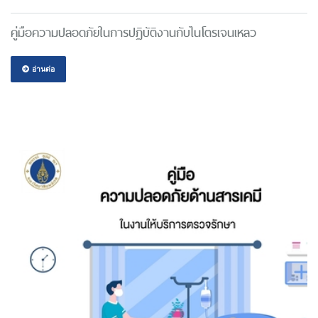
คู่มือความปลอดภัยในการปฏิบัติงานกับไนโตรเจนเหลว
อ่านต่อ