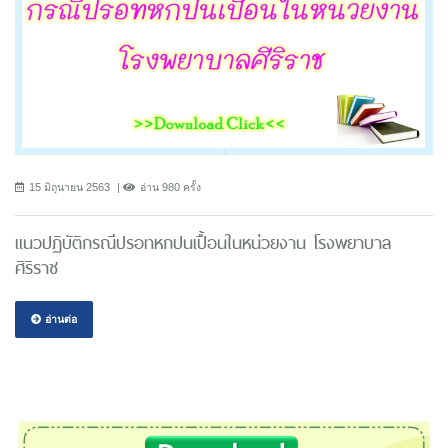
15 มิถุนายน 2563
อ่าน 980 ครั้ง
แนวปฏิบัติกรณีปรอทหกปนเปื้อนในหน่วยงาน โรงพยาบาล
ศิริราช
อ่านต่อ