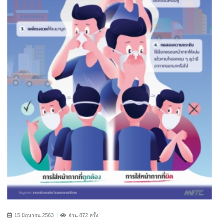
15 มิถุนายน 2563
อ่าน 872 ครั้ง