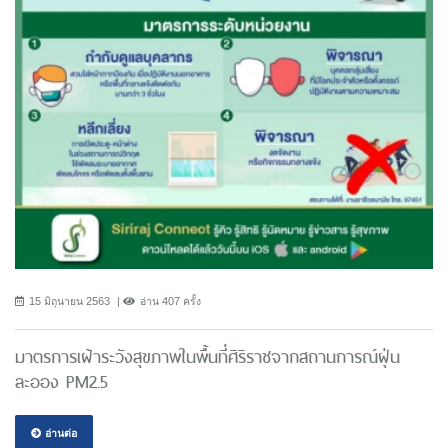
15 มิถุนายน 2563
อ่าน 407 ครั้ง
มาตรการเฝ้าระวังสุขภาพในพื้นที่ศิริราชจากสถานการณ์ฝุ่น
ละออง PM2.5
อ่านต่อ