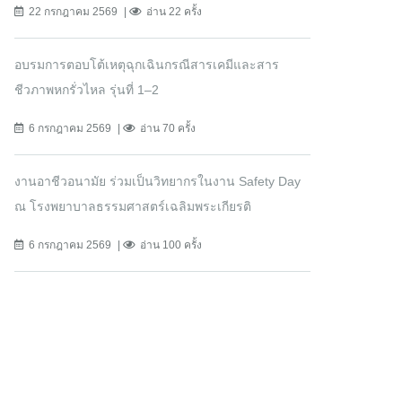
22 กรกฎาคม 2569
อ่าน 22 ครั้ง
อบรมการตอบโต้เหตุฉุกเฉินกรณีสารเคมีและสาร
ชีวภาพหกรั่วไหล รุ่นที่ 1–2
6 กรกฎาคม 2569
อ่าน 70 ครั้ง
งานอาชีวอนามัย ร่วมเป็นวิทยากรในงาน Safety Day
ณ โรงพยาบาลธรรมศาสตร์เฉลิมพระเกียรติ
6 กรกฎาคม 2569
อ่าน 100 ครั้ง