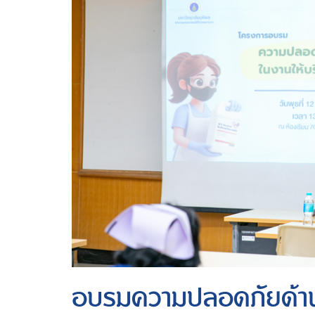
อบรมความปลอดภัยด้านส