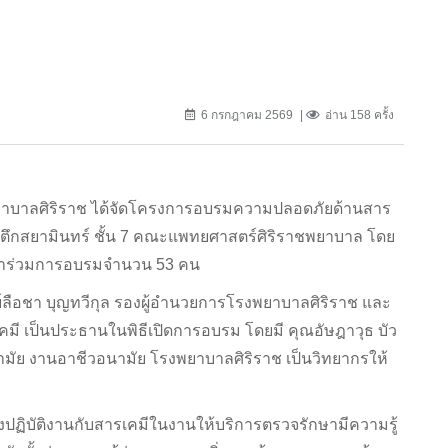
6 กรกฎาคม 2569
อ่าน 158 ครั้ง
พยาบาลศิริราช ได้จัดโครงการอบรมความปลอดภัยด้านสาร
 ตึกสยามินทร์ ชั้น 7 คณะแพทยศาสตร์ศิริราชพยาบาล โดย
ข้าร่วมการอบรมจำนวน 53 คน
ย์ลือชา บุญทวีกุล รองผู้อำนวยการโรงพยาบาลศิริราช และ
เป็นประธานในพิธีเปิดการอบรม โดยมี คุณอัษฎาวุธ บัว
ามัย งานอาชีวอนามัย โรงพยาบาลศิริราช เป็นวิทยากรให้
ต้องปฏิบัติงานกับสารเคมีในงานให้บริการตรวจรักษามีความรู้