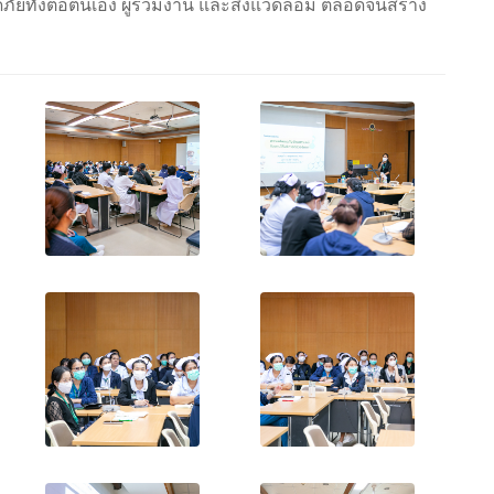
ัยทั้งต่อตนเอง ผู้ร่วมงาน และสิ่งแวดล้อม ตลอดจนสร้าง