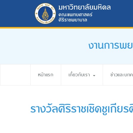
งานการพยา
หน้าแรก
เกี่ยวกับเรา
ข่าวและบท
รางวัลศิริราชเชิดชูเกีย