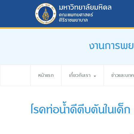
งานการพยา
หน้าแรก
เกี่ยวกับเรา
ข่าวและบท
โรคท่อน้ำดีตีบตันในเด็ก