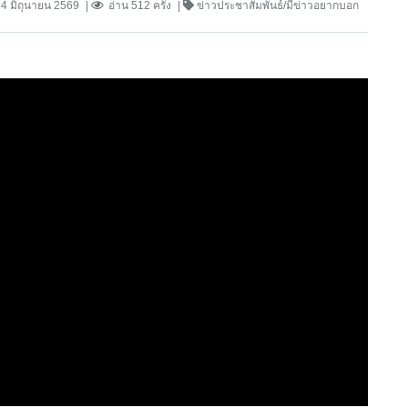
4 มิถุนายน 2569
อ่าน 512 ครั้ง
ข่าวประชาสัมพันธ์/มีข่าวอยากบอก