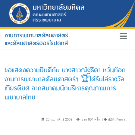
งานการพยาบาลศัลยศาสตร์
และศัลยศาสตร์ออร์โธปิดิกส์
ขอแสดงความยินดีกับ นางสาวณัฐธิดา หวั่นท๊อก
งานการพยาบาลศัลยศาสตร์ฯ 🏆ได้รับโล่รางวัล
เกียรติยศ จากสมาคมนักบริหารคุณภาพการ
พยาบาลไทย
25 กุมภาพันธ์ 2569
อ่าน 804 ครั้ง
ปฏิทินกิจกรรม