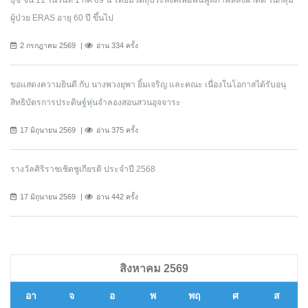
ผู้ป่วย ERAS อายุ 60 ปี ขึ้นไป
2 กรกฎาคม 2569
อ่าน 334 ครั้ง
ขอแสดงความยินดี กับ นางพวงยุพา ยิ้มเจริญ และคณะ เนื่องในโอกาสได้รับอนุ
สิทธิบัตรการประดิษฐ์หุ่นจำลองสอนสวนอุจจาระ
17 มิถุนายน 2569
อ่าน 375 ครั้ง
รางวัลศิริราชเชิดชูเกียรติ ประจำปี 2568
17 มิถุนายน 2569
อ่าน 442 ครั้ง
สิงหาคม 2569
อา
จ
อ
พ
พฤ
ศ
ส