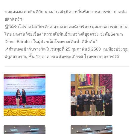
ขอแสดงความยินดีกับ นางสาวณัฐธิดา หวั่นท๊อก งานการพยาบาลศัล
ยศาสตร์ฯ
🏆ได้รับโล่รางวัลเกียรติยศ จากสมาคมนักบริหารคุณภาพการพยาบาล
ไทย ผลงานวิจัยเรื่อง “ความสัมพันธ์ระหว่างสีอุจจาระ ระดับSerum
Direct Bilirubin ในผู้ป่วยเด็กโรคทางเดินน้ำดีตีบตัน”
📍กำหนดเข้ารับรางวัลในวันพุธที่ 25 กุมภาพันธ์ 2569 ณ.ห้องประชุม
พิบูลสงคราม ชั้น 12 อาคารเฉลิมพระเกียรติ โรงพยาบาลราชวิถี