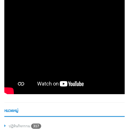
หมวดหมู่
ปฏิทินกิจกรรม
317