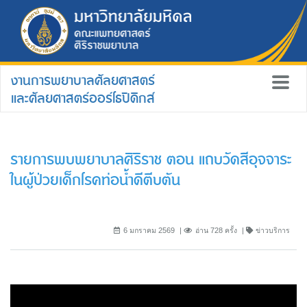
งานการพยาบาลศัลยศาสตร์
และศัลยศาสตร์ออร์โธปิดิกส์
รายการพบพยาบาลศิริราช ตอน แถบวัดสีอุจจาระ
ในผู้ป่วยเด็กโรคท่อน้ำดีตีบตัน
6 มกราคม 2569
อ่าน 728 ครั้ง
ข่าวบริการ