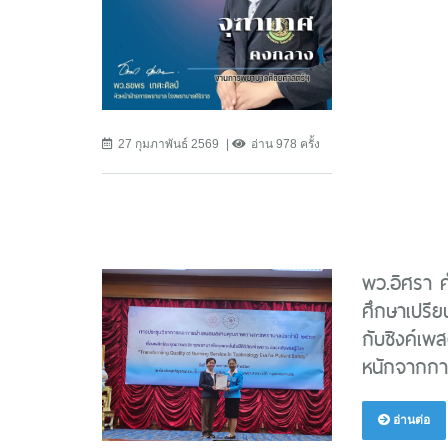
27 กุมภาพันธ์ 2569
อ่าน 978 ครั้ง
พว.อิศรา ค
ศึกษาเปรีย
กับซิงค์เพ
หนักจากการ
อ่านต่อ