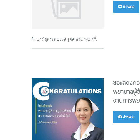
อ่านต่อ
17 มิถุนายน 2569
อ่าน 442 ครั้ง
ขอแสดงควา
พยาบาลผู้ช
งานการพยา
อ่านต่อ