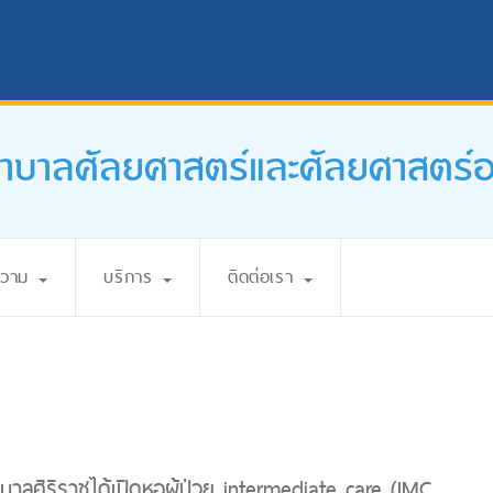
บาลศัลยศาสตร์และศัลยศาสตร์ออร
ความ
บริการ
ติดต่อเรา
ลศิริราชได้เปิดหอผู้ป่วย intermediate care (IMC