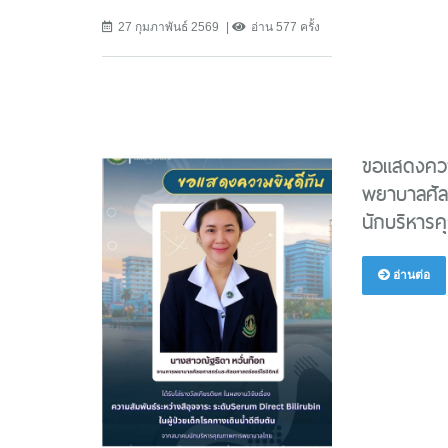
27 กุมภาพันธ์ 2569
อ่าน 577 ครั้ง
ขอแสดงควา
พยาบาลศัล
นักบริหา
อ่านต่อ