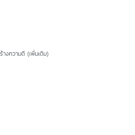
้างความดี (เพิ่มเติม)