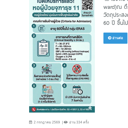
ward)ณ ตึกจ
วัตถุประสงค
60 ปี ขึ้นไป
อ่านต่อ
2 กรกฎาคม 2569
อ่าน 334 ครั้ง