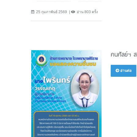
25 กุมภาพันธ์ 2569
อ่าน 803 ครั้ง
คนศัลย์ฯ สร
อ่านต่อ