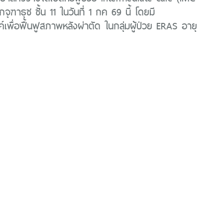
ุฑาธุช ชั้น 11 ในวันที่ 1 กค 69 นี้ โดยมี
์เพื่อฟื้นฟูสภาพหลังผ่าตัด ในกลุ่มผู้ป่วย ERAS อายุ