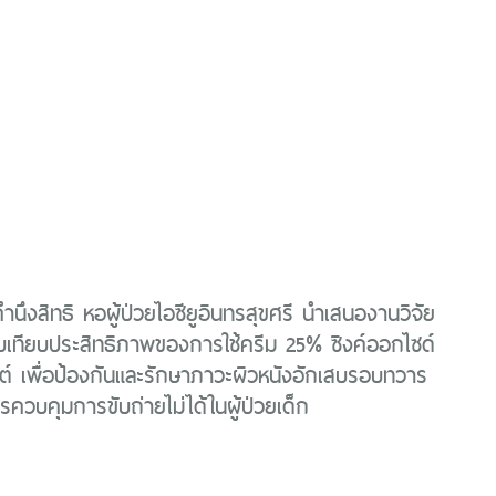
ำนึงสิทธิ หอผู้ป่วยไอซียูอินทรสุขศรี นำเสนองานวิจัย
บเทียบประสิทธิภาพของการใช้ครีม 25% ซิงค์ออกไซด์
สต์ เพื่อป้องกันและรักษาภาวะผิวหนังอักเสบรอบทวาร
ควบคุมการขับถ่ายไม่ได้ในผู้ป่วยเด็ก