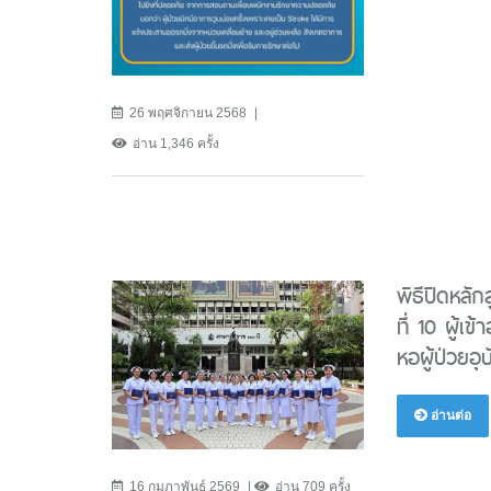
26 พฤศจิกายน 2568
อ่าน 1,346 ครั้ง
พิธีปิดหลัก
ที่ 10 ผู้
หอผู้ป่วยอุบ
อ่านต่อ
16 กุมภาพันธ์ 2569
อ่าน 709 ครั้ง