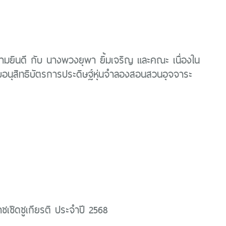
มยินดี กับ นางพวงยุพา ยิ้มเจริญ และคณะ เนื่องใน
บอนุสิทธิบัตรการประดิษฐ์หุ่นจำลองสอนสวนอุจจาระ
าชเชิดชูเกียรติ ประจำปี 2568