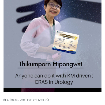
13 สิงหาคม 2568
อ่าน 1,481 ครั้ง