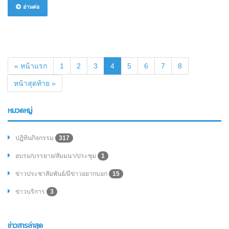
อ่านต่อ
(current)
« หน้าแรก
1
2
3
4
5
6
7
8
หน้าสุดท้าย »
หมวดหมู่
ปฏิทินกิจกรรม
317
อบรม/บรรยาย/สัมมนา/ประชุม
1
ข่าวประชาสัมพันธ์/มีข่าวอยากบอก
15
ข่าวบริการ
3
ข่าวสารล่าสุด