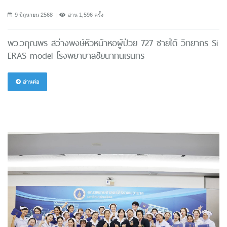
9 มิถุนายน 2568
อ่าน 1,596 ครั้ง
พว.วฤณพร สว่างพงษ์หัวหน้าหอผู้ป่วย 727 ชายใต้ วิทยากร Si
ERAS model โรงพยาบาลชัยนาทนเรนทร
อ่านต่อ