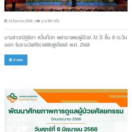
13 มิถุนายน 2568
อ่าน 967 ครั้ง
นางสาวณัฐธิดา หวั่นท๊อก พยาบาลหอผู้ป่วย 72 ปี ชั้น 8 ตะวัน
ออก รับรางวัลศิริราชเชิดชูเกียรติ พ.ศ. 2568
อ่านต่อ