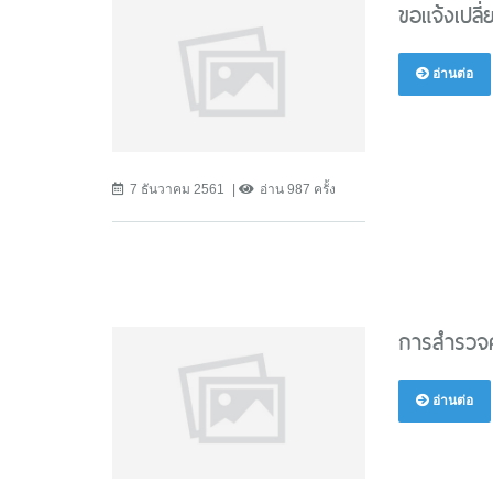
ขอแจ้งเปลี
อ่านต่อ
7 ธันวาคม 2561
อ่าน 987 ครั้ง
การสำรวจค
อ่านต่อ