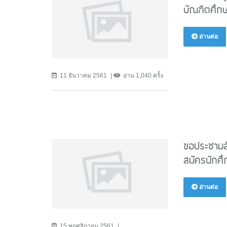
บัณฑิตศึก
อ่านต่อ
11 ธันวาคม 2561
อ่าน 1,040 ครั้ง
ขอประชามส
สมัครนักศึ
อ่านต่อ
15 พฤศจิกายน 2561