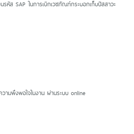
่ยนรหัส SAP ในการเบิกเวชภัณฑ์กระบอกเก็บปัสสาวะ
วามพึงพอใจในงาน ผ่านระบบ online