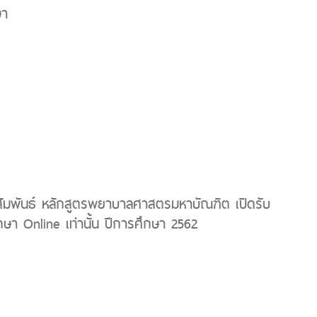
ษา
ัมพันธ์ หลักสูตรพยาบาลศาสตรมหาบัณฑิต เปิดรับ
กษา Online เท่านั้น ปีการศึกษา 2562