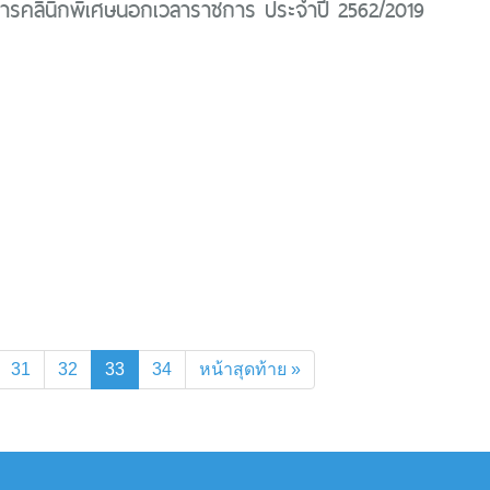
การคลินิกพิเศษนอกเวลาราชการ ประจำปี 2562/2019
(current)
31
32
33
34
หน้าสุดท้าย »