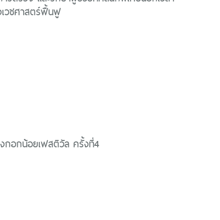
เวชศาสตร์ฟื้นฟู
กอกน้อยเฟสติวัล ครั้งที่4