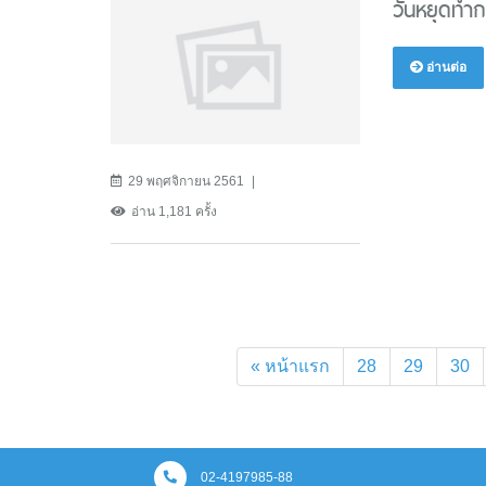
วันหยุดทำ
อ่านต่อ
29 พฤศจิกายน 2561
อ่าน 1,181 ครั้ง
« หน้าแรก
28
29
30
02-4197985-88