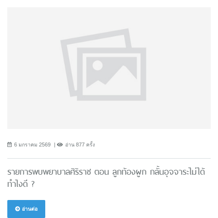
6 มกราคม 2569
อ่าน 877 ครั้ง
รายการพบพยาบาลศิริราช ตอน ลูกท้องผูก กลั้นอุจจาระไม่ได้
ทำไงดี ?
อ่านต่อ