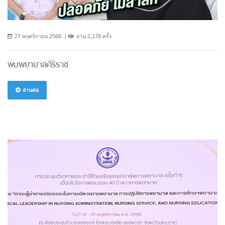
27 พฤศจิกายน 2568
อ่าน 2,178 ครั้ง
พบพยาบาลศิริราช
อ่านต่อ