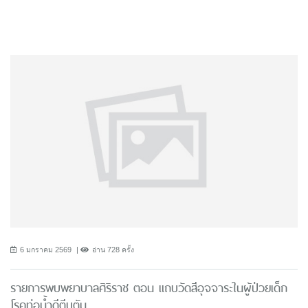
6 มกราคม 2569
อ่าน 728 ครั้ง
รายการพบพยาบาลศิริราช ตอน แถบวัดสีอุจจาระในผู้ป่วยเด็ก
โรคท่อน้ำดีตีบตัน