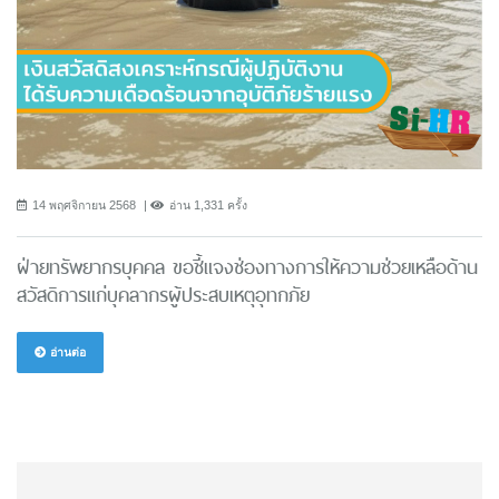
14 พฤศจิกายน 2568
อ่าน 1,331 ครั้ง
ฝ่ายทรัพยากรบุคคล ขอชี้แจงช่องทางการให้ความช่วยเหลือด้าน
สวัสดิการแก่บุคลากรผู้ประสบเหตุอุทกภัย
อ่านต่อ