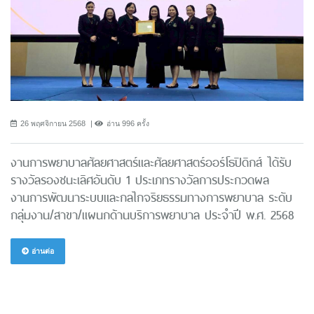
26 พฤศจิกายน 2568
อ่าน 996 ครั้ง
งานการพยาบาลศัลยศาสตร์และศัลยศาสตร์ออร์โธปิดิกส์ ได้รับ
รางวัลรองชนะเลิศอันดับ 1 ประเภทรางวัลการประกวดผล
งานการพัฒนาระบบและกลไกจริยธรรมทางการพยาบาล ระดับ
กลุ่มงาน/สาขา/แผนกด้านบริการพยาบาล ประจำปี พ.ศ. 2568
อ่านต่อ