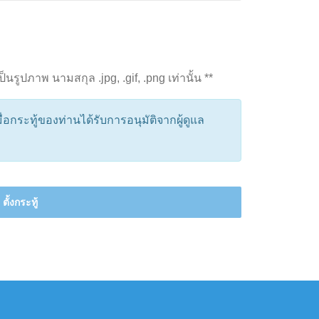
รูปภาพ นามสกุล .jpg, .gif, .png เท่านั้น **
อกระทู้ของท่านได้รับการอนุมัติจากผู้ดูแล
ตั้งกระทู้