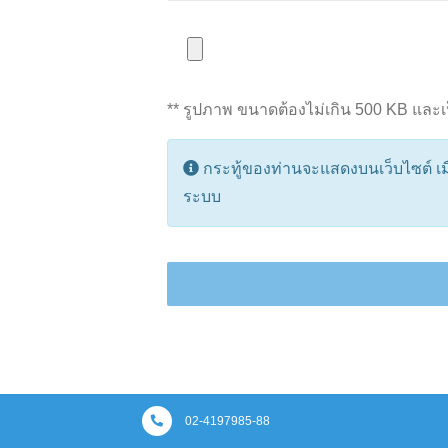
** รูปภาพ ขนาดต้องไม่เกิน 500 KB และเป็น
กระทู้ของท่านจะแสดงบนเว็บไซต์ เมื่
ระบบ
02-4197985-88