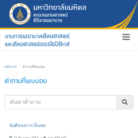
งานการพยาบาลศัลยศาสตร์
และศัลยศาสตร์ออร์โธปิดิกส์
หน้าแรก
คำถามที่พบบ่อย
คำถามที่พบบ่อย
ข้อดีของการเป็นพม
21 ธันวาคม 2552
อ่าน 533 ครั้ง