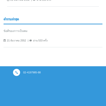
คำถามล่าสุด
ข้อดีของการเป็นพม
21 ธันวาคม 2552
อ่าน 533 ครั้ง
02-4197985-88