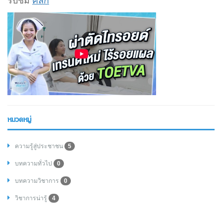
รับชม
คลิก
หมวดหมู่
ความรู้สู่ประชาชน
5
บทความทั่วไป
0
บทความวิชาการ
0
วิชาการน่ารู้
4