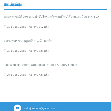
สาระน่ารู้ล่าสุด
พบพยาบาลศิริราช ตอน ผ่าตัดไทรอยด์เทรนด์ใหม่ไร้รอยแผลด้วย TOETVA
30 มีนาคม 2569
อ่าน 117 ครั้ง
ระดมทุนเข้ากองทุนปรับปรุงห้องผ่าตัด
30 มีนาคม 2569
อ่าน 183 ครั้ง
Link website "Siriraj Urological Robotic Surgery Center"
27 มีนาคม 2569
อ่าน 433 ครั้ง
sirirajornurse@yahoo.com