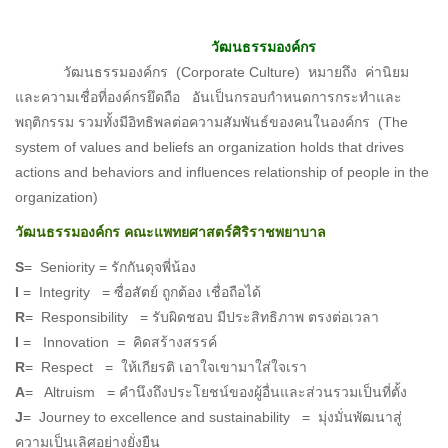
วัฒนธรรมองค์กร
วัฒนธรรมองค์กร (Corporate Culture) หมายถึง ค่านิยม
และความเชื่อที่องค์กรยึดถือ อันเป็นกรอบกำหนดการกระทำและ
พฤติกรรม รวมทั้งมีอิทธิพลต่อความสัมพันธ์ของคนในองค์กร (The
system of values and beliefs an organization holds that drives
actions and behaviors and influences relationship of people in the
organization)
วัฒนธรรมองค์กร คณะแพทยศาสตร์ศิริราชพยาบาล
S
= Seniority = รักกันดุจพี่น้อง
I
= Integrity = ซื่อสัตย์ ถูกต้อง เชื่อถือได้
R
= Responsibility = รับผิดชอบ มีประสิทธิภาพ ตรงต่อเวลา
I
= Innovation
=
คิดสร้างสรรค์
R
= Respect = ให้เกียรติ เอาใจเขามาใส่ใจเรา
A
= Altruism = คำนึงถึงประโยชน์ของผู้อื่นและส่วนรวมเป็นที่ตั้ง
J
= Journey to excellence and sustainability = มุ่งมั่นพัฒนาสู่
ความเป็นเลิศอย่างยั่งยืน