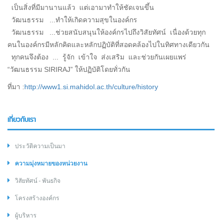
เป็นสิ่งที่มีมานานแล้ว แต่เอามาทำให้ชัดเจนขึ้น
วัฒนธรรม ...ทำให้เกิดความสุขในองค์กร
วัฒนธรรม ...ช่วยสนับสนุนให้องค์กรไปถึงวิสัยทัศน์ เนื่องด้วยทุก
คนในองค์กรมีหลักคิดและหลักปฏิบัติที่สอดคล้องไปในทิศทางเดียวกัน
ทุกคนจึงต้อง ... รู้จัก เข้าใจ ส่งเสริม และช่วยกันเผยแพร่
“วัฒนธรรม SIRIRAJ” ให้ปฏิบัติโดยทั่วกัน
ที่มา
:
http://www1.si.mahidol.ac.th/culture/history
เกี่ยวกับเรา
ประวัติความเป็นมา
ความมุ่งหมายของหน่วยงาน
วิสัยทัศน์ - พันธกิจ
โครงสร้างองค์กร
ผู้บริหาร