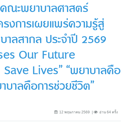
ับ คณะพยาบาลศาสตร์
ครงการเผยแพร่ความรู้สู่
ยาบาลสากล ประจำปี 2569
rses Our Future
ave Lives” “พยาบาลคือ
บาลคือการช่วยชีวิต”
12 พฤษภาคม 2569
อ่าน 64 ครั้ง