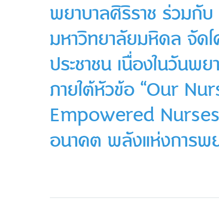
พยาบาลศิริราช ร่วมก
มหาวิทยาลัยมหิดล จัดโ
ประชาชน เนื่องในวันพ
ภายใต้หัวข้อ “Our Nu
Empowered Nurses S
อนาคต พลังแห่งการพยา