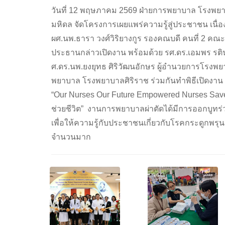
วันที่ 12 พฤษภาคม 2569 ฝ่ายการพยาบาล โรงพยา
มหิดล จัดโครงการเผยแพร่ความรู้สู่ประชาชน เนื่
ผศ.นพ.ธารา วงศ์วิริยางกูร รองคณบดี คนที่ 2 ค
ประธานกล่าวเปิดงาน พร้อมด้วย รศ.ดร.เอมพร ร
ศ.ดร.นพ.ยงยุทธ ศิริวัฒนอักษร ผู้อำนวยการโรงพย
พยาบาล โรงพยาบาลศิริราช ร่วมกันทำพิธีเปิดงาน
“Our Nurses Our Future Empowered Nurses Sa
ช่วยชีวิต” งานการพยาบาลผ่าตัดได้มีการออกบูท
เพื่อให้ความรู้กับประชาชนเกี่ยวกับโรคกระดูก
จำนวนมาก