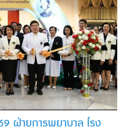
569 ฝ่ายการพยาบาล โรง