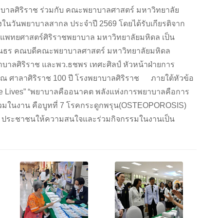
บาลศิริราช ร่วมกับ คณะพยาบาลศาสตร์ มหาวิทยาลัย
องในวันพยาบาลสากล ประจำปี 2569 โดยได้รับเกียรติจาก
ณะแพทยศาสตร์ศิริราชพยาบาล มหาวิทยาลัยมหิดล เป็น
ตินธร คณบดีคณะพยาบาลศาสตร์ มหาวิทยาลัยมหิดล
าบาลศิริราช และพว.ธชพร เทศะศิลป์ หัวหน้าฝ่ายการ
 ณ ศาลาศิริราช 100 ปี โรงพยาบาลศิริราช ภายใต้หัวข้อ
ve Lives” “พยาบาลคืออนาคต พลังแห่งการพยาบาลคือการ
ร่วมในงาน คือบูทที่ 7 โรคกระดูกพรุน(OSTEOPOROSIS)
พรุน ประชาชนให้ความสนใจและร่วมกิจกรรมในงานเป็น