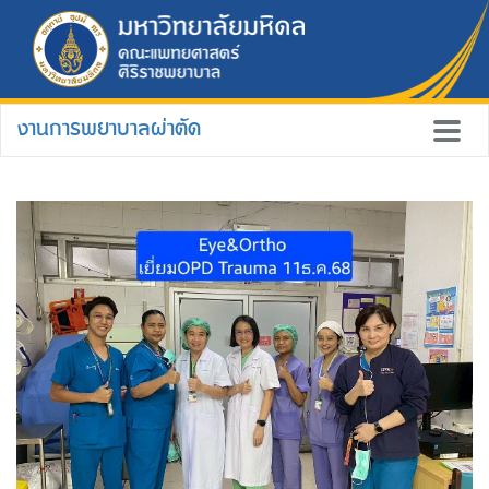
งานการพยาบาลผ่าตัด