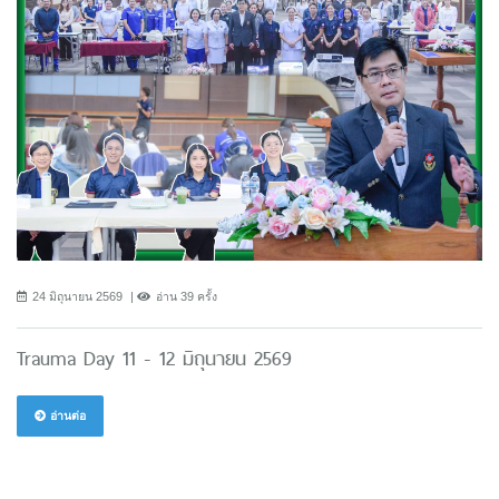
24 มิถุนายน 2569
อ่าน 39 ครั้ง
Trauma Day 11 - 12 มิถุนายน 2569
อ่านต่อ