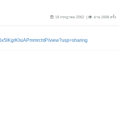
19 กรกฎาคม 2562
อ่าน 1606 ครั้ง
B6x5lKgrKIsiAPmmrchtP/view?usp=sharing