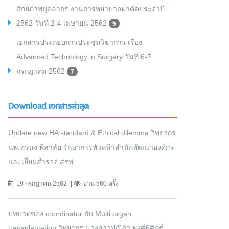
ศักยภาพบุคลากร งานการพยาบาลผ่าตัดประจำปี
2562 วันที่ 2-4 เมษายน 2562
5
เอกสารประกอบการประชุมวิชาการ เรื่อง
Advanced Technology in Surgery วันที่ 6-7
กรกฎาคม 2562
7
Download เอกสารล่าสุด
Update new HA standard & Ethical dilemma วิทยากร
นพ.ทรนง พิลาลัย รักษาการหัวหน้าสำนักพัฒนาองค์กร
และเยี่ยมสำรวจ สรพ.
19 กรกฎาคม 2562
อ่าน 560 ครั้ง
บทบาทของ coordinator กับ Multi organ
transplantation วิทยากร นางสาวปุณิกา พงศ์พิศิฎฐ์