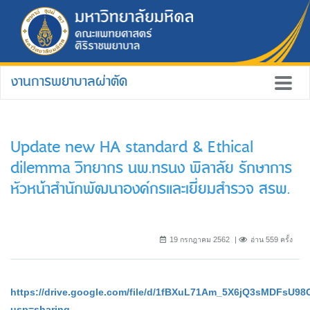
งานการพยาบาลผ่าตัด
Update new HA standard & Ethical
dilemma วิทยากร นพ.ทรนง พิลาลัย รักษาการ
หัวหน้าสำนักพัฒนาองค์กรและเยี่ยมสำรวจ สรพ.
19 กรกฎาคม 2562
อ่าน 559 ครั้ง
https://drive.google.com/file/d/1fBXuL71Am_5X6jQ3sMDFsU9
usp=sharing