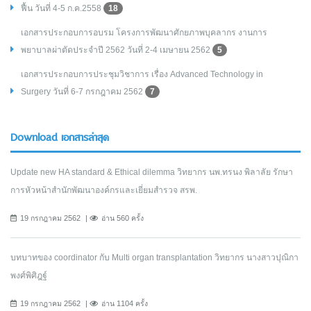
ฟื้น วันที่ 4-5 ก.ค.2558
18
เอกสารประกอบการอบรม โครงการพัฒนาศักยภาพบุคลากร งานการ
พยาบาลผ่าตัดประจำปี 2562 วันที่ 2-4 เมษายน 2562
5
เอกสารประกอบการประชุมวิชาการ เรื่อง Advanced Technology in
Surgery วันที่ 6-7 กรกฎาคม 2562
7
Download เอกสารล่าสุด
Update new HA standard & Ethical dilemma วิทยากร นพ.ทรนง พิลาลัย รักษา
การหัวหน้าสำนักพัฒนาองค์กรและเยี่ยมสำรวจ สรพ.
19 กรกฎาคม 2562
อ่าน 560 ครั้ง
บทบาทของ coordinator กับ Multi organ transplantation วิทยากร นางสาวปุณิกา
พงศ์พิศิฎฐ์
19 กรกฎาคม 2562
อ่าน 1104 ครั้ง