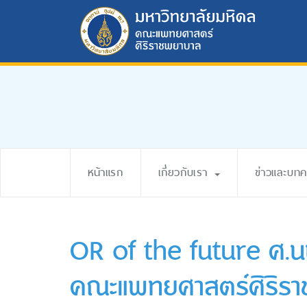
หน้าแรก
เกี่ยวกับเรา
ข่าวและบท
OR of the future ศ.น
คณะแพทยศาสตร์ศิริร