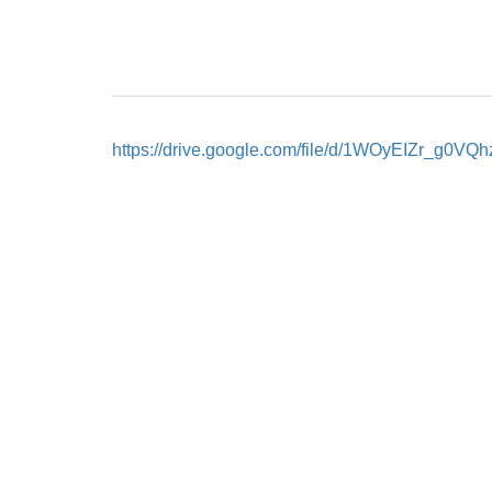
https://drive.google.com/file/d/1WOyEIZr_g0V