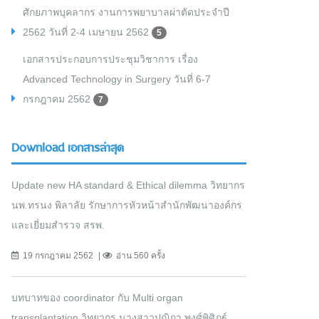
ศักยภาพบุคลากร งานการพยาบาลผ่าตัดประจำปี
2562 วันที่ 2-4 เมษายน 2562
5
เอกสารประกอบการประชุมวิชาการ เรื่อง
Advanced Technology in Surgery วันที่ 6-7
กรกฎาคม 2562
7
Download เอกสารล่าสุด
Update new HA standard & Ethical dilemma วิทยากร
นพ.ทรนง พิลาลัย รักษาการหัวหน้าสำนักพัฒนาองค์กร
และเยี่ยมสำรวจ สรพ.
19 กรกฎาคม 2562
อ่าน 560 ครั้ง
บทบาทของ coordinator กับ Multi organ
transplantation วิทยากร นางสาวปุณิกา พงศ์พิศิฎฐ์