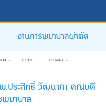
งานการพยาบาลผ่าตัด
ความ
บริการ
ติดต่อเรา
พ.ประสิทธิ์ วัฒนาภา คณบดี
าชพยาบาล