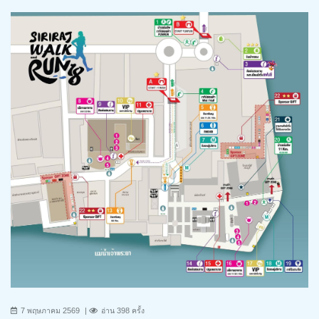
7 พฤษภาคม 2569
อ่าน 398 ครั้ง