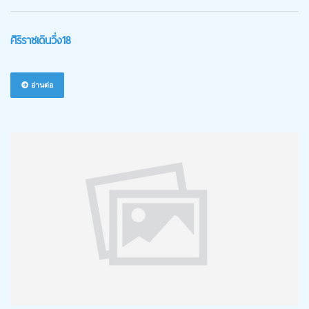
ศิริราชเดินวิ่ง18
อ่านต่อ