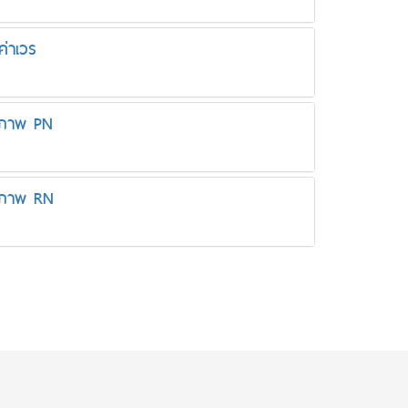
่าเวร
ุขภาพ PN
ุขภาพ RN