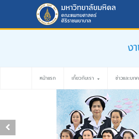
งา
หน้าแรก
เกี่ยวกับเรา
ข่าวและบท