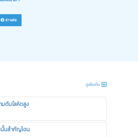
อ่านต่อ
ดูเพิ่มเติม
ามดันโลหิตสูง
นั้นสำคัญไฉน