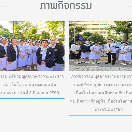
ภาพกิจกรรม
กรรม พิธีทำบุญตักบาตรถวายพระราช
ภาพกิจกรรม บุคลากรงานการพยาบ
ล เนื่องในโอกาสมหามงคลเฉลิม
ร่วมพิธีทำบุญตักบาตรถวายพระร
นมพรรษา วันที่ 3 มิถุนายน 2569
เนื่องในโอกาสเฉลิมพระเกียรติ
สมเด็จพระเจ้าอยู่หัว เนื่องในโอกา
พระชนมพรรษา