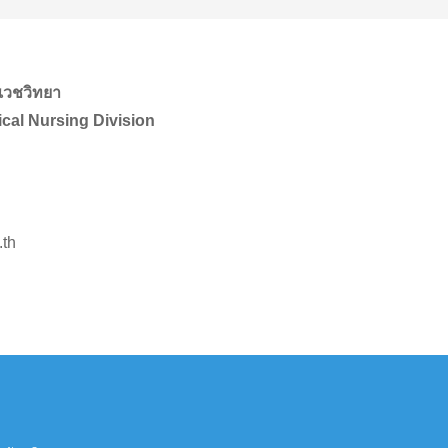
เวชวิทยา
cal Nursing Division
.th