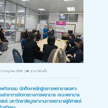
2 กรกฎาคม 2569
อ่าน 230 ครั้ง
าพกิจกรรม นักศึกษาหลักสูตรการพยาบาลเฉพาะ
างสาขาการจัดการทางการพยาบาล คณะพยาบาล
าสตร์ มหาวิทยาลัยบูรพางานการพยาบาลสูติศาสตร์
ีเวชวิทยา