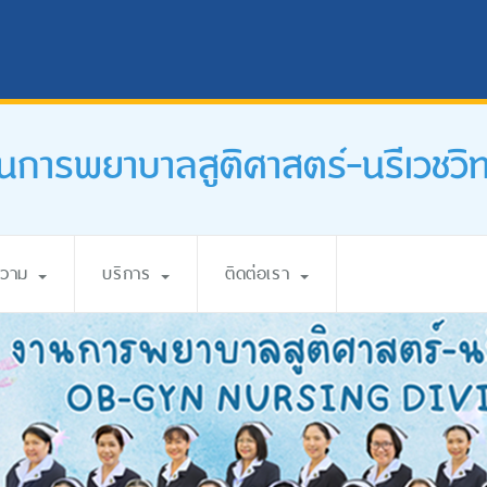
นการพยาบาลสูติศาสตร์-นรีเวชวิ
ความ
บริการ
ติดต่อเรา