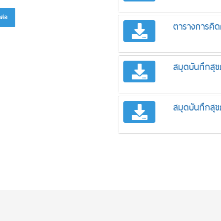
ต่อ
ตารางการคิดค
สมุดบันทึกส
สมุดบันทึกส