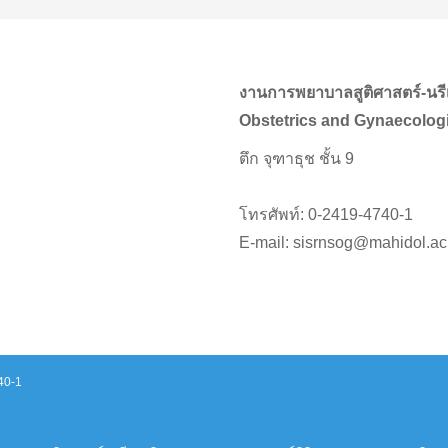
งานการพยาบาลสูติศาสตร์-นรี
Obstetrics and Gynaecologi
ตึก จุฑาธุช ชั้น 9
โทรศัพท์: 0-2419-4740-1
E-mail: sisrnsog@mahidol.ac
40-1