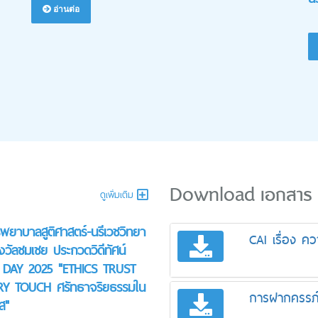
อ่านต่อ
Download เอกสาร
ดูเพิ่มเติม
ยาบาลสูติศาสตร์-นรีเวชวิทยา
CAI เรื่อง คว
างวัลชมเชย ประกวดวิดีทัศน์
 DAY 2025 "ETHICS TRUST
RY TOUCH ศรัทธาจริยธรรมใน
การฝากครรภ์
ส"