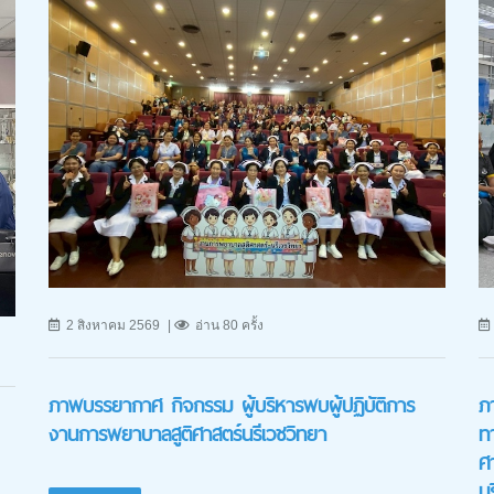
2 สิงหาคม 2569
อ่าน 80 ครั้ง
ภาพบรรยากาศ กิจกรรม ผู้บริหารพบผู้ปฏิบัติการ
ภ
งานการพยาบาลสูติศาสตร์นรีเวชวิทยา
ท
ศ
นร