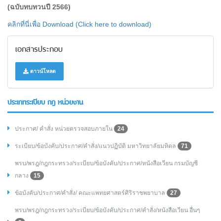
(ฉบับทบทวนปี 2566)
คลิกที่นี่เพื่อ Download (Click here to download)
เอกสารประกอบ
ดาวน์โหลด
ประเภทระเบียบ กฎ หน่วยงาน
ประกาศ/ คำสั่ง หน่วยตรวจสอบภายใน
24
ระเบียบ/ข้อบังคับ/ประกาศ/คำสั่ง/แนวปฏิบัติ มหาวิทยาลัยมหิดล
71
พรบ/พรฎ/กฎกระทรวง/ระเบียบ/ข้อบังคับ/ประกาศ/หนังสือเวียน กรมบัญชี
กลาง
15
ข้อบังคับ/ประกาศ/คำสั่ง/ คณะแพทยศาสตร์ศิริราชพยาบาล
27
พรบ/พรฎ/กฎกระทรวง/ระเบียบ/ข้อบังคับ/ประกาศ/คำสั่ง/หนังสือเวียน อื่นๆ