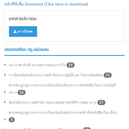
คลิกที่นี่เพื่อ Download (Click here to download)
เอกสารประกอบ
ดาวน์โหลด
ประเภทระเบียบ กฎ หน่วยงาน
ประกาศ/ คำสั่ง หน่วยตรวจสอบภายใน
24
ระเบียบ/ข้อบังคับ/ประกาศ/คำสั่ง/แนวปฏิบัติ มหาวิทยาลัยมหิดล
71
พรบ/พรฎ/กฎกระทรวง/ระเบียบ/ข้อบังคับ/ประกาศ/หนังสือเวียน กรมบัญชี
กลาง
15
ข้อบังคับ/ประกาศ/คำสั่ง/ คณะแพทยศาสตร์ศิริราชพยาบาล
27
พรบ/พรฎ/กฎกระทรวง/ระเบียบ/ข้อบังคับ/ประกาศ/คำสั่ง/หนังสือเวียน อื่นๆ
9