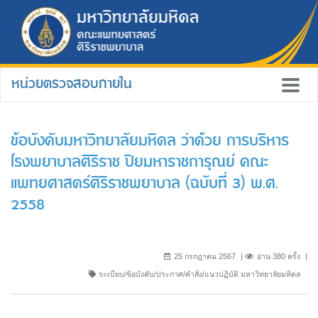
หน่วยตรวจสอบภายใน
ข้อบังคับมหาวิทยาลัยมหิดล ว่าด้วย การบริหาร
โรงพยาบาลศิริราช ปิยมหาราชการุณย์ คณะ
แพทยศาสตร์ศิริราชพยาบาล (ฉบับที่ 3) พ.ศ.
2558
25 กรกฎาคม 2567
อ่าน 380 ครั้ง
ระเบียบ/ข้อบังคับ/ประกาศ/คำสั่ง/แนวปฏิบัติ มหาวิทยาลัยมหิดล