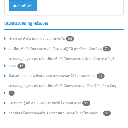
ดาวน์โหลด
ประเภทระเบียบ กฎ หน่วยงาน
ประกาศ/ คำสั่ง หน่วยตรวจสอบภายใน
24
ระเบียบ/ข้อบังคับ/ประกาศ/คำสั่ง/แนวปฏิบัติ มหาวิทยาลัยมหิดล
71
พรบ/พรฎ/กฎกระทรวง/ระเบียบ/ข้อบังคับ/ประกาศ/หนังสือเวียน กรมบัญชี
กลาง
15
ข้อบังคับ/ประกาศ/คำสั่ง/ คณะแพทยศาสตร์ศิริราชพยาบาล
27
พรบ/พรฎ/กฎกระทรวง/ระเบียบ/ข้อบังคับ/ประกาศ/คำสั่ง/หนังสือเวียน อื่นๆ
9
แนวทางปฏิบัติ คณะแพทยศาสตร์ศิริราชพยาบาล
15
การขับเคลื่อนการส่งเสริมคุณธรรมและความโปร่งใสของคณะฯ
11