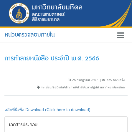
หน่วยตรวจสอบภายใน
การทำลายหนังสือ ประจำปี พ.ศ. 2566
25 กรกฎาคม 2567
อ่าน 568 ครั้ง
ระเบียบ/ข้อบังคับ/ประกาศ/คำสั่ง/แนวปฏิบัติ มหาวิทยาลัยมหิดล
คลิกที่นี่เพื่อ Download (Click here to download)
เอกสารประกอบ