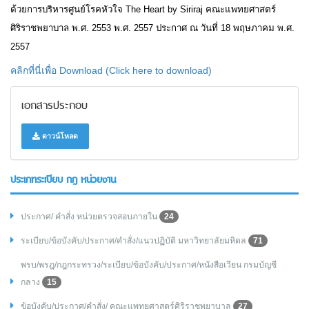
ด้วยการบริหารศูนย์โรคหัวใจ
The Heart by Siriraj คณะแพทยศาสตร์
ศิริราชพยาบาล พ.ศ. 2553 พ.ศ. 2557 ประกาศ ณ วันที่ 18 พฤษภาคม พ.ศ.
2557
คลิกที่นี่เพื่อ Download (Click here to download)
เอกสารประกอบ
ดาวน์โหลด
ประเภทระเบียบ กฎ หน่วยงาน
ประกาศ/ คำสั่ง หน่วยตรวจสอบภายใน
24
ระเบียบ/ข้อบังคับ/ประกาศ/คำสั่ง/แนวปฏิบัติ มหาวิทยาลัยมหิดล
71
พรบ/พรฎ/กฎกระทรวง/ระเบียบ/ข้อบังคับ/ประกาศ/หนังสือเวียน กรมบัญชี
กลาง
15
ข้อบังคับ/ประกาศ/คำสั่ง/ คณะแพทยศาสตร์ศิริราชพยาบาล
27