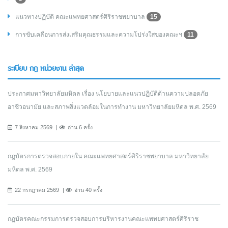
แนวทางปฏิบัติ คณะแพทยศาสตร์ศิริราชพยาบาล
15
การขับเคลื่อนการส่งเสริมคุณธรรมและความโปร่งใสของคณะฯ
11
ระเบียบ กฎ หน่วยงาน ล่าสุด
ประกาศมหาวิทยาลัยมหิดล เรื่อง นโยบายและแนวปฏิบัติด้านความปลอดภัย
อาชีวอนามัย และสภาพสิ่งแวดล้อมในการทำงาน มหาวิทยาลัยมหิดล พ.ศ. 2569
7 สิงหาคม 2569
อ่าน 6 ครั้ง
กฎบัตรการตรวจสอบภายใน คณะแพทยศาสตร์ศิริราชพยาบาล มหาวิทยาลัย
มหิดล พ.ศ. 2569
22 กรกฎาคม 2569
อ่าน 40 ครั้ง
กฎบัตรคณะกรรมการตรวจสอบการบริหารงานคณะแพทยศาสตร์ศิริราช