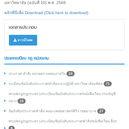
มหาวิทยาลัย (ฉบับที่ 10) พ.ศ. 2568
คลิกที่นี่เพื่อ Download (Click here to download)
เอกสารประกอบ
ดาวน์โหลด
ประเภทระเบียบ กฎ หน่วยงาน
ประกาศ/ คำสั่ง หน่วยตรวจสอบภายใน
24
ระเบียบ/ข้อบังคับ/ประกาศ/คำสั่ง/แนวปฏิบัติ มหาวิทยาลัยมหิดล
71
พรบ/พรฎ/กฎกระทรวง/ระเบียบ/ข้อบังคับ/ประกาศ/หนังสือเวียน กรมบัญชี
กลาง
15
ข้อบังคับ/ประกาศ/คำสั่ง/ คณะแพทยศาสตร์ศิริราชพยาบาล
27
พรบ/พรฎ/กฎกระทรวง/ระเบียบ/ข้อบังคับ/ประกาศ/คำสั่ง/หนังสือเวียน อื่นๆ
9