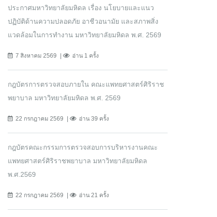
ประกาศมหาวิทยาลัยมหิดล เรื่อง นโยบายและแนว
ปฏิบัติด้านความปลอดภัย อาชีวอนามัย และสภาพสิ่ง
แวดล้อมในการทำงาน มหาวิทยาลัยมหิดล พ.ศ. 2569
7 สิงหาคม 2569
อ่าน 1 ครั้ง
กฎบัตรการตรวจสอบภายใน คณะแพทยศาสตร์ศิริราช
พยาบาล มหาวิทยาลัยมหิดล พ.ศ. 2569
22 กรกฎาคม 2569
อ่าน 39 ครั้ง
กฎบัตรคณะกรรมการตรวจสอบการบริหารงานคณะ
แพทยศาสตร์ศิริราชพยาบาล มหาวิทยาลัยมหิดล
พ.ศ.2569
22 กรกฎาคม 2569
อ่าน 21 ครั้ง