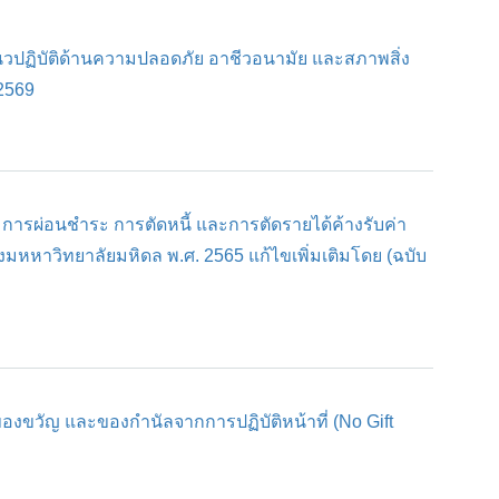
วปฏิบัติด้านความปลอดภัย อาชีวอนามัย และสภาพสิ่ง
2569
 การผ่อนชำระ การตัดหนี้ และการตัดรายได้ค้างรับค่า
หหาวิทยาลัยมหิดล พ.ศ. 2565 แก้ไขเพิ่มเติมโดย (ฉบับ
องขวัญ และของกำนัลจากการปฏิบัติหน้าที่ (No Gift