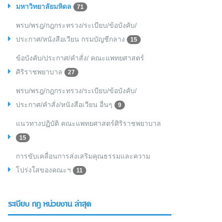
มหาวิทยาลัยมหิดล
71
พรบ/พรฎ/กฎกระทรวง/ระเบียบ/ข้อบังคับ/
ประกาศ/หนังสือเวียน กรมบัญชีกลาง
15
ข้อบังคับ/ประกาศ/คำสั่ง/ คณะแพทยศาสตร์
ศิริราชพยาบาล
27
พรบ/พรฎ/กฎกระทรวง/ระเบียบ/ข้อบังคับ/
ประกาศ/คำสั่ง/หนังสือเวียน อื่นๆ
9
แนวทางปฏิบัติ คณะแพทยศาสตร์ศิริราชพยาบาล
15
การขับเคลื่อนการส่งเสริมคุณธรรมและความ
โปร่งใสของคณะฯ
11
ระเบียบ กฎ หน่วยงาน ล่าสุด