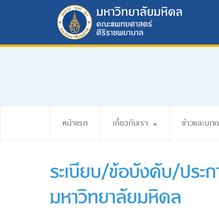
หน้าแรก
เกี่ยวกับเรา
ข่าวและบท
ระเบียบ/ข้อบังคับ/ประก
มหาวิทยาลัยมหิดล