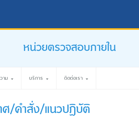
หน่วยตรวจสอบภายใน
ความ
บริการ
ติดต่อเรา
าศ/คำสั่ง/แนวปฏิบัติ