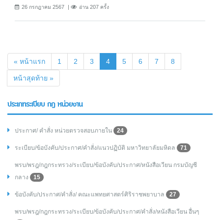
26 กรกฎาคม 2567
อ่าน 207 ครั้ง
(current)
« หน้าแรก
1
2
3
4
5
6
7
8
หน้าสุดท้าย »
ประเภทระเบียบ กฎ หน่วยงาน
ประกาศ/ คำสั่ง หน่วยตรวจสอบภายใน
24
ระเบียบ/ข้อบังคับ/ประกาศ/คำสั่ง/แนวปฏิบัติ มหาวิทยาลัยมหิดล
71
พรบ/พรฎ/กฎกระทรวง/ระเบียบ/ข้อบังคับ/ประกาศ/หนังสือเวียน กรมบัญชี
กลาง
15
ข้อบังคับ/ประกาศ/คำสั่ง/ คณะแพทยศาสตร์ศิริราชพยาบาล
27
พรบ/พรฎ/กฎกระทรวง/ระเบียบ/ข้อบังคับ/ประกาศ/คำสั่ง/หนังสือเวียน อื่นๆ