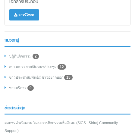
เอกสารประกอบ
ดาวน์โหลด
หมวดหมู่
ปฏิทินกิจกรรม
2
อบรม/บรรยาย/สัมมนา/ประชุม
12
ข่าวประชาสัมพันธ์/มีข่าวอยากบอก
15
ข่าวบริการ
0
ข่าวสารล่าสุด
ผลการดำเนินงาน โครงการกิจกรรมเพื่อสังคม (SiCS : Siriraj Community
Support)