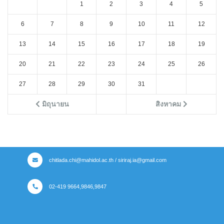
1
2
3
4
5
6
7
8
9
10
11
12
13
14
15
16
17
18
19
20
21
22
23
24
25
26
27
28
29
30
31
มิถุนายน
สิงหาคม
chitlada.chi@mahidol.ac.th / siriraj.ia@gmail.com
02-419 9664,9846,9847