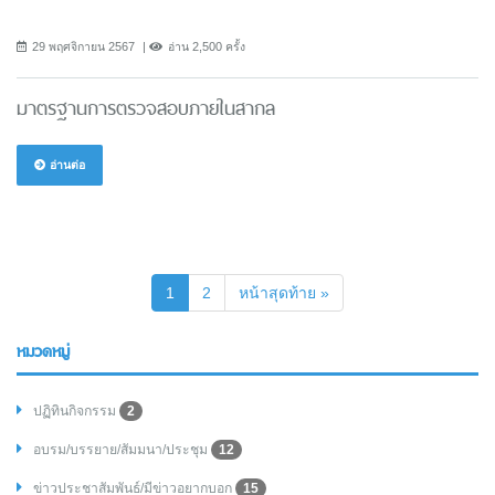
29 พฤศจิกายน 2567
อ่าน 2,500 ครั้ง
มาตรฐานการตรวจสอบภายในสากล
อ่านต่อ
(current)
1
2
หน้าสุดท้าย »
หมวดหมู่
ปฏิทินกิจกรรม
2
อบรม/บรรยาย/สัมมนา/ประชุม
12
ข่าวประชาสัมพันธ์/มีข่าวอยากบอก
15