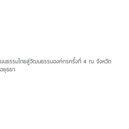
นธรรมไทยสู่วัฒนธรรมองค์กรครั้งที่ 4 ณ จังหวัด
อยุธยา