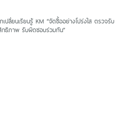
เปลี่ยนเรียนรู้ KM “จัดซื้ออย่างโปร่งใส ตรวจรับ
สิทธิภาพ รับผิดชอบร่วมกัน”