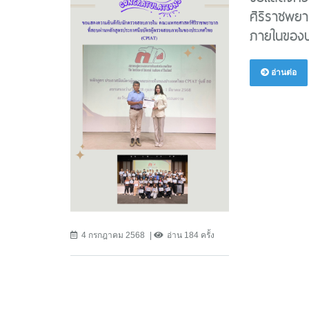
ศิริราชพยา
ภายในของป
อ่านต่อ
4 กรกฎาคม 2568
อ่าน 184 ครั้ง