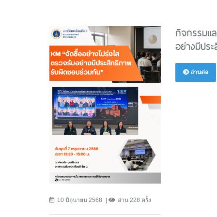
กิจกรรมแลก
อย่างมีประ
อ่านต่อ
10 มิถุนายน 2568
อ่าน 228 ครั้ง