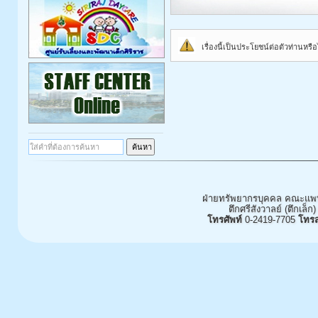
เรื่องนี้เป็นประโยชน์ต่อตัวท่านหร
ฝ่ายทรัพยากรบุคคล คณะแพท
ตึกศรีสังวาลย์ (ตึกเล็ก)
โทรศัพท์
0-2419-7705
โทร