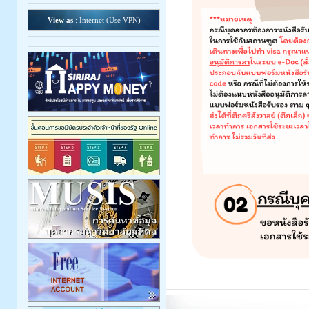
View as
: Internet (
Use VPN
)