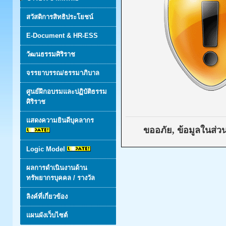
สวัสดิการสิทธิประโยชน์
E-Document & HR-ESS
วัฒนธรรมศิริราช
จรรยาบรรณ/ธรรมาภิบาล
ศูนย์ฝึกอบรมและปฏิบัติธรรม
ศิริราช
แสดงความยินดีบุคลากร
ขออภัย, ข้อมูลในส่วน
Logic Model
ผลการดำเนินงานด้าน
ทรัพยากรบุคคล / รางวัล
ลิงค์ที่เกี่ยวข้อง
แผนผังเว็บไซต์