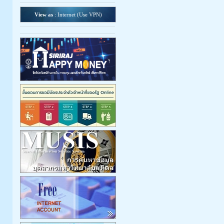
View as
: Internet (
Use VPN
)