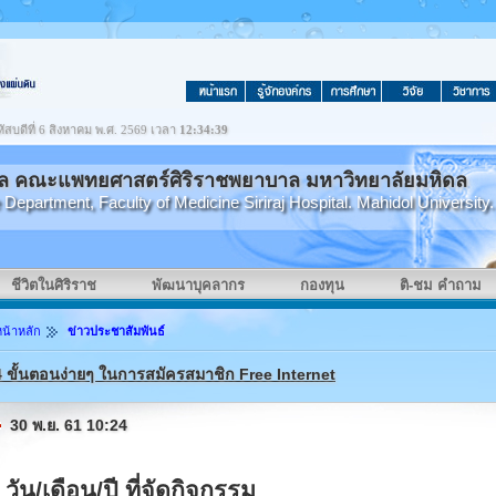
ัสบดีที่ 6 สิงหาคม พ.ศ. 2569 เวลา
12:34:39
คล คณะแพทยศาสตร์ศิริราชพยาบาล มหาวิทยาลัยมหิดล
partment, Faculty of Medicine Siriraj Hospital. Mahidol University.
ชีวิตในศิริราช
พัฒนาบุคลากร
กองทุน
ติ-ชม คำถาม
หน้าหลัก
ข่าวประชาสัมพันธ์
4 ขั้นตอนง่ายๆ ในการสมัครสมาชิก Free Internet
30 พ.ย. 61 10:24
วัน/เดือน/ปี ที่จัดกิจกรรม