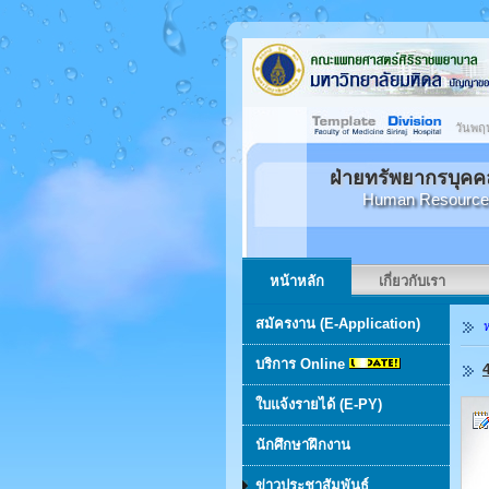
วันพฤห
ฝ่ายทรัพยากรบุค
Human Resource De
หน้าหลัก
เกี่ยวกับเรา
สมัครงาน (E-Application)
บริการ Online
ใบแจ้งรายได้ (E-PY)
นักศึกษาฝึกงาน
ข่าวประชาสัมพันธ์