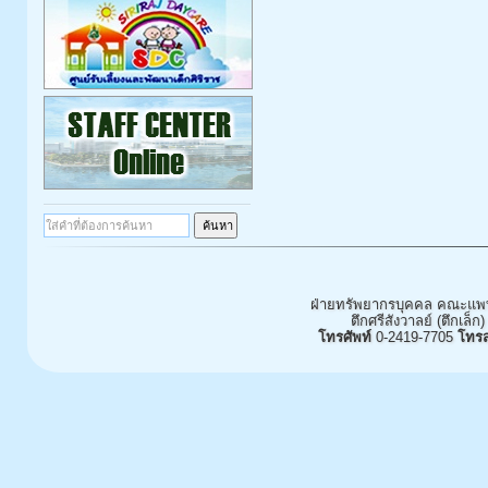
ฝ่ายทรัพยากรบุคคล คณะแพท
ตึกศรีสังวาลย์ (ตึกเล็ก)
โทรศัพท์
0-2419-7705
โทร