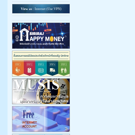
View as
: Internet (
Use VPN
)