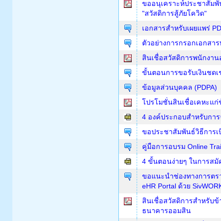
ขออนุเคราะห์ประชาสัมพั
"สวัสดิการสู้ภัยโควิด"
เอกสารสำหรับเผยแพร่ P
ตัวอย่างการกรอกเอกสารบ
สินเชื่อสวัสดิการพนักง
ขั้นตอนการขอรับเงินชดเ
ข้อมูลส่วนบุคคล (PDPA)
โปรโมชั่นสินเชื่อเคหะแ
4 องค์ประกอบสำหรับการจ
ขอประชาสัมพันธ์วิธีการเบ
คู่มือการอบรม Online Tra
4 ขั้นตอนง่ายๆ ในการสมั
ขอแนะนำช่องทางการตรวจ
eHR Portal ด้วย SivWORK
สินเชื่อสวัสดิการสำหรับข
ธนาคารออมสิน