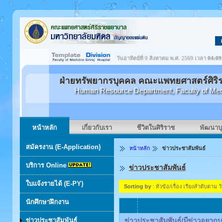
วันอาทิตย์ที่ 9 สิงหาคม พ.ศ. 2569 เวลา
04:09
ฝ่ายทรัพยากรบุคคล คณะแพทยศาสตร์ศิริ
Human Resource Department, Faculty of Medici
หน้าหลัก
เกี่ยวกับเรา
ชีวิตในศิริราช
พัฒนาบ
สมัครงาน (E-Application)
หน้าหลัก
ข่าวประชาสัมพันธ์
บริการ Online
ข่าวประชาสัมพันธ์
ใบแจ้งรายได้ (E-PY)
Sorting by
: หัวข้อ/เรื่อง เรียงลำดับตาม วัน
นักศึกษาฝึกงาน
ข่าวประชาสัมพันธ์
ข่าวประชาสัมพันธ์/มีข่าวอยาก