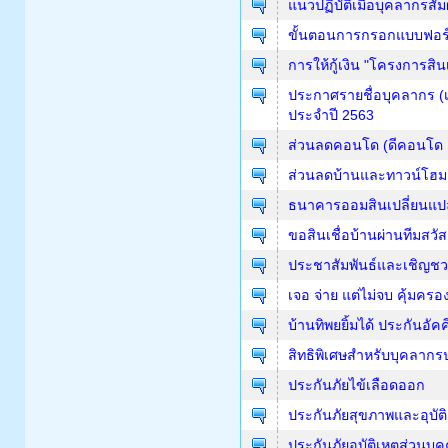
แนวปฏิบัติเมื่อบุคลากรสั
ขั้นตอนการกรอกแบบฟอร์ม
การให้กู้เงิน "โครงการสินเ
ประกาศรายชื่อบุคลากร (เ
ประจำปี 2563
ส่วนลดคอนโด (ดีคอนโด 
ส่วนลดบ้านและทาวน์โฮม 
ธนาคารออมสินเปลี่ยนแปล
ขอสินเชื่อบ้านผ่านทีมสว
ประชาสัมพันธ์และเชิญชว
เจอ จ่าย แต่ไม่จบ คุ้มคร
บ้านทิพยยิ้มได้ ประกันอัคค
สิทธิพิเศษสำหรับบุคลากร
ประกันภัยไข้เลือดออก
ประกันภัยสุขภาพและอุบัติเ
ประกันภัยอุบัติเหตุส่วนบ