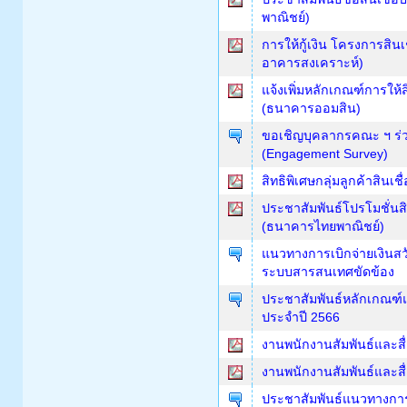
พาณิชย์)
การให้กู้เงิน โครงการสินเ
อาคารสงเคราะห์)
แจ้งเพิ่มหลักเกณฑ์การให้
(ธนาคารออมสิน)
ขอเชิญบุคลากรคณะ ฯ ร่
(Engagement Survey)
สิทธิพิเศษกลุ่มลูกค้าสินเ
ประชาสัมพันธ์โปรโมชั่นสิ
(ธนาคารไทยพาณิชย์)
แนวทางการเบิกจ่ายเงินสวั
ระบบสารสนเทศขัดข้อง
ประชาสัมพันธ์หลักเกณฑ์แ
ประจำปี 2566
งานพนักงานสัมพันธ์และสื่
งานพนักงานสัมพันธ์และสื
ประชาสัมพันธ์แนวทางกา