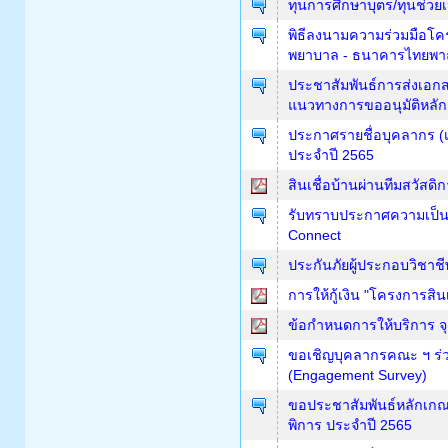
ทุนการศึกษาบุตร/ทุนช่วย
พิธีลงนามความร่วมมือโค
พยาบาล - ธนาคารไทยพาณ
ประชาสัมพันธ์การส่งเอก
แนวทางการขออนุมัติหลั
ประกาศรายชื่อบุคลากร (เ
ประจำปี 2565
สินเชื่อบ้านผ่านทีมสวัสด
รับทราบประกาศความเป็นส
Connect
ประกันภัยผู้ประกอบวิชาชี
การให้กู้เงิน "โครงการสินเ
ข้อกำหนดการให้บริการ จุ
ขอเชิญบุคลากรคณะ ฯ ร่
(Engagement Survey)
ขอประชาสัมพันธ์หลักเกณฑ
พิการ ประจำปี 2565