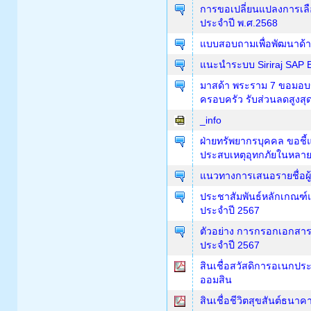
การขอเปลี่ยนแปลงการเลือก
ประจำปี พ.ศ.2568
แบบสอบถามเพื่อพัฒนาด้
แนะนำระบบ Siriraj SAP E
มาสด้า พระราม 7 ขอมอบข
ครอบครัว รับส่วนลดสูงสุ
_info
ฝ่ายทรัพยากรบุคคล ขอชี้
ประสบเหตุอุทกภัยในหลายพื
แนวทางการเสนอรายชื่อผู้
ประชาสัมพันธ์หลักเกณฑ์แ
ประจำปี 2567
ตัวอย่าง การกรอกเอกสาร
ประจำปี 2567
สินเชื่อสวัสดิการอเนกป
ออมสิน
สินเชื่อชีวิตสุขสันต์ธนา