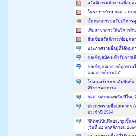
สวัสดิการพนักงานเพื่อบุ
โครงการบ้าน ธอส. - กบข. เพ
ขั้นตอนการขอรับบริการ
เพิ่มสาขาการให้บริการส
สินเชื่อสวัสดิการเพื่อบุ
ประกาศรายชื่อผู้ที่ได้ทุน
ขอเชิญสมัครเข้ารับการ
ขอเชิญคณาจารย์ทุกท่าน
คณาจารย์ประจำ"
โปสเตอร์ประชาสัมพันธ์แ
ศิริราชพยาบาล
ธอส. มอบของขวัญปีใหม่ 
ประกาศรายชื่อบุคลากร (เ
ประจำปี 2564
วีดิทัศน์บันทึกประชุมชี
(วันที่ 22 พฤศจิกายน 256