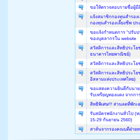
ขอให้ตรวจสอบรายชื่อผู้มี
แจ้งสมาชิกกองทุนสำรองเล
กองทุนสำรองเลี้ยงชีพ ปร
ขอแจ้งกำหนดการ "ปรับปรุง
ของบุคลากรใน website
สวัสดิการและสิทธิประโยชน์
ธนาคารไทยพาณิชย์)
สวัสดิการและสิทธิประโยชน
สวัสดิการและสิทธิประโย
อิสลามแห่งประเทศไทย)
ขอแสดงความยินดีกับนายสน
รับเหรียญทองแดง จากการแ
สิทธิพิเศษ!!! ส่วนลดที่
รับสมัครพนักงานทั่วไป (ห
15-29 กันยายน 2560)
สาส์นจากรองคณบดีฝ่ายท