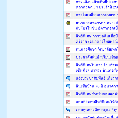
การแจ้งขอย้ายสิทธิประกั
คลากรคณะฯ ประจำปี 25
การยื่นเปลี่ยนสถานพยาบ
ธนาคารอาคารสงเคราะห์จั
กับโปรโมชัน อัตราดอกเบี
สิทธิพิเศษ การขอสินเชื่
ศิริราช (ธนาคารไทยพาณิ
ทุนการศึกษา วิทยาลัยเท
ประชาสัมพันธ์ "เรียนเชิ
สิทธิพิเศษในการเป็นเจ้า
เซ้นส์ @ ท่าพระ อินเตอร์เ
แจ้งประชาสัมพันธ์ เกี่ยวก
สินเชื่อบ้าน 70 ปี ธนาค
สิทธิพิเศษสำหรับกลุ่มลู
แสนสิริมอบสิทธิพิเศษให้ก
มอบทุนการศึกษาบุตร / ทุ
ประชาสัมพันธ์ขอสินเชื่อ