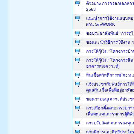
ตัวอย่าง การกรอกเอกสาร
2563
แนะนำการใช้งานแบบฟอร์ม 
ผ่าน Si vWORK
ขอประชาสัมพันธ์ "การดูใ
ขอแนะนำวิธีการใช้งาน “
การให้กู้เงิน "โครงการบ้าน
การให้กู้เงิน" โครงการสิน
อาคารสงเคราะห์)
สินเชื่อสวัสดิการพนักงาน
แจ้งประชาสัมพันธ์การให้
ดูแลสินเชื่อเพื่อที่อยู่อ
ขอความอนุเคราะห์ประชาส
การเลือกตั้งคณะกรรมการ
เพื่อทดแทนกรรมการผู้ที่
การปรับสัดส่วนการลงทุนก
สวัสดิการและสิทธิประโยช