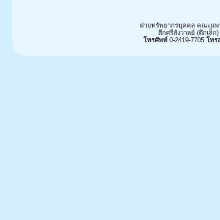
ฝ่ายทรัพยากรบุคคล คณะแพท
ตึกศรีสังวาลย์ (ตึกเล็ก)
โทรศัพท์
0-2419-7705
โทร