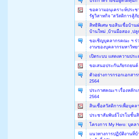
ประกาศรายชื่อผู้ที่ได้ทุน
ขอความอนุเคราะห์ประชาส
รัฐวิสาหกิจ "สวัสดิการสู้ภ
สิทธิพิเศษ ขอสินเชื่อบ้าน
บ้านใหม่ ,บ้านมือสอง ,ปล
ขอเชิญบุคลากรคณะ ฯ ร่
งานของบุคลากรมหาวิทยา
เปิดระบบ แสดงความประสงค
ขอเสนอประกันภัยรถยนต์
ตัวอย่างการกรอกเอกสาร
2564
ประกาศคณะฯ เรื่องหลักเกณ
2564
สินเชื่อสวัสดิการเพื่อบุ
ประชาสัมพันธ์โปรโมชั้นส
โครงการ My Hero: บุค
แนวทางการปฏิบัติงานที่