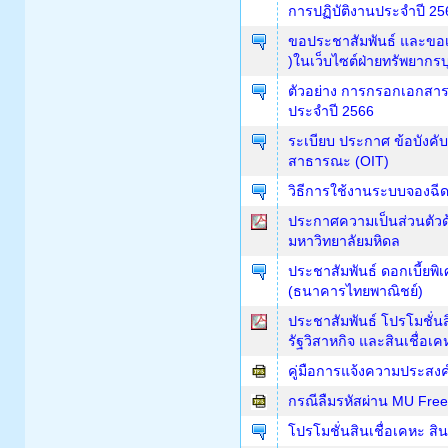
การปฏิบัติงานประจำปี 25
ขอประชาสัมพันธ์ และขอเพ
)ในเว็บไซต์ฝ่ายทรัพยากร
ตัวอย่าง การกรอกเอกสาร
ประจำปี 2566
ระเบียบ ประกาศ ข้อบังคับ
สาธารณะ (OIT)
วิธีการใช้งานระบบจองฉีด
ประกาศความเป็นส่วนตัว
มหาวิทยาลัยมหิดล
ประชาสัมพันธ์ ดอกเบี้ยพ
(ธนาคารไทยพาณิชย์)
ประชาสัมพันธ์ โปรโมชั่
รัฐวิสาหกิจ และสินเชื่อ
คู่มือการแจ้งความประสงค
กรณีลืมรหัสผ่าน MU Free 
โปรโมชั่นสินเชื่อเคหะ ส