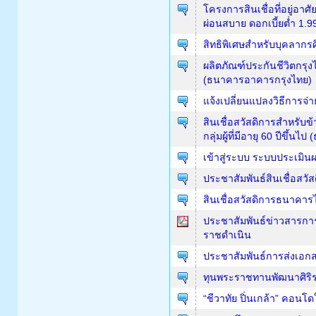
โครงการสินเชื่อที่อยู่อาศัย
ผ่อนสบาย ดอกเบี้ยต่ำ 1.
สิทธิพิเศษสำหรับบุคลากร
ผลิตภัณฑ์ประกันชีวิตกรุง
(ธนาคารอาคารกรุงไทย)
แจ้งเปลี่ยนแปลงวิธีการจ่า
สินเชื่อสวัสดิการสำหรับข
กลุ่มผู้ที่มีอายุ 60 ปีขึ้
เข้าสู่ระบบ ระบบประเมิ
ประชาสัมพันธ์สินเชื่อสว
สินเชื่อสวัสดิการธนาคาร
ประชาสัมพันธ์ข่าวสารกา
ราชดำเนิน
ประชาสัมพันธ์การส่งเอกสา
ทุนพระราชทานพัฒนาศิริ
“ชีวาทัย ปิ่นเกล้า” คอนโ